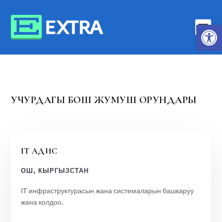
Open toolbar
УЧУРДАГЫ БОШ ЖУМУШ ОРУНДАРЫ
IT АДИС
ОШ, КЫРГЫЗСТАН
IT инфраструктурасын жана системаларын башкаруу
жана колдоо.