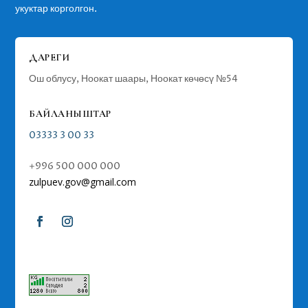
укуктар корголгон.
ДАРЕГИ
Ош облусу, Ноокат шаары, Ноокат көчөсү №54
БАЙЛАНЫШТАР
03333 3 00 33
+996 500 000 000
zulpuev
.gov@gmail.com