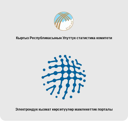
Кыргыз Республикасынын Улуттук статистика комитети
Электрондук кызмат көрсөтүүлөр мамлекеттик порталы