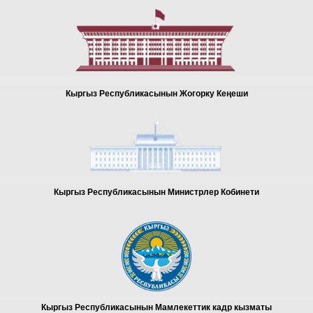
Кыргыз Республикасынын Жогорку Кеңеши
Кыргыз Республикасынын Министрлер К
обинети
Кыргыз Республикасынын Мамлекеттик кадр кызматы